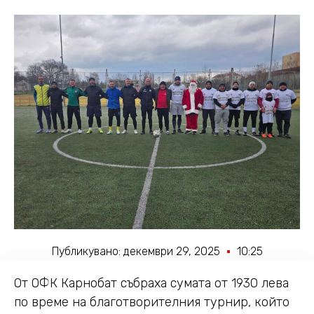
Публикувано:
декември 29, 2025
10:25
От ОФК Карнобат събраха сумата от 1930 лева
по време на благотворителния турнир, който