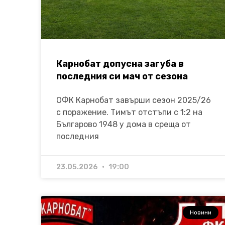
Карнобат допусна загуба в
последния си мач от сезона
ОФК Карнобат завърши сезон 2025/26
с поражение. Тимът отстъпи с 1:2 на
Българово 1948 у дома в среща от
последния
23.05.2026
19:00
Новини