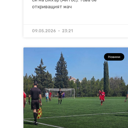
откриващият мач
09.05.2026
23:21
Новини