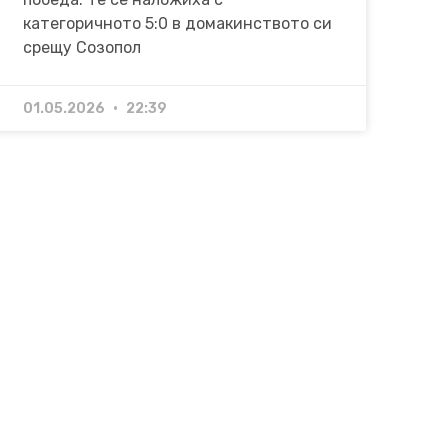
категоричното 5:0 в домакинството си
срещу Созопол
01.05.2026
22:39