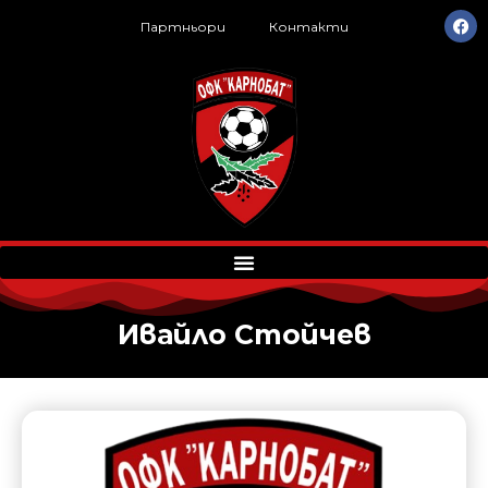
Партньори
Контакти
Ивайло Стойчев