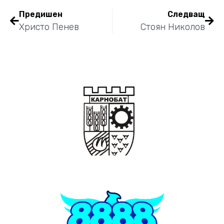
Предишен
Следващ
Христо Пенев
Стоян Николов