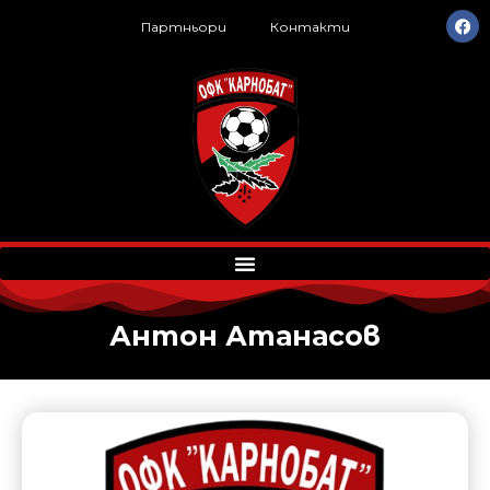
Партньори
Контакти
Антон Атанасов