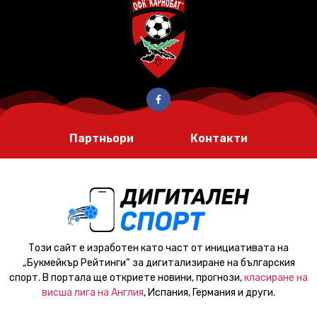
Партньори
Контакти
Този сайт е изработен като част от инициативата на
„Букмейкър Рейтинги“ за дигитализиране на българския
спорт. В портала ще откриете новини, прогнози,
класиране на
висша лига на Англия
, Испания, Германия и други.