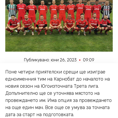
Публикувано:
юни 26, 2023
09:09
Поне четири приятелски срещи ще изиграе
едноименния тим на Карнобат до началото на
новия сезон на Югоизточната Трета лига.
Допълнително ще се уточнява мястото на
провеждането им. Има опция за провеждането
на още един мач. Все още се умува за точната
дата за старт на подготовката.