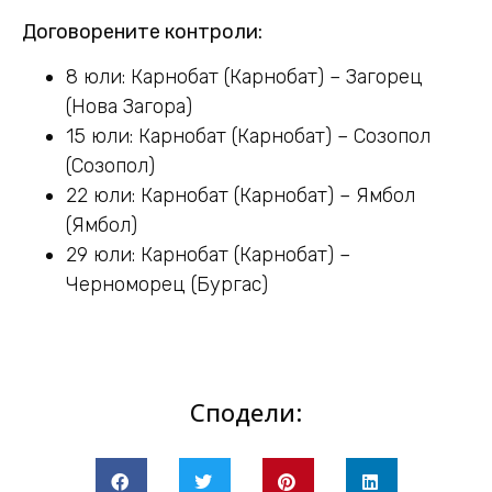
Договорените контроли:
8 юли: Карнобат (Карнобат) – Загорец
(Нова Загора)
15 юли: Карнобат (Карнобат) – Созопол
(Созопол)
22 юли: Карнобат (Карнобат) – Ямбол
(Ямбол)
29 юли: Карнобат (Карнобат) –
Черноморец (Бургас)
Сподели: