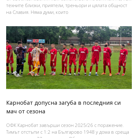
техните близки, приятели, треньори и цялата общност
на Славия. Няма думи, които
Карнобат допусна загуба в последния си
мач от сезона
ОФК Карнобат завърши сезон 2025/26 с поражение.
Тимът отстъпи с 1:2 на Българово 1948 у дома в среща