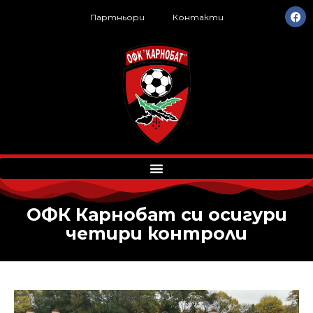
Партньори
Контакти
ОФК Карнобат си осигури
четири контроли