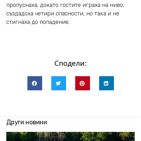
пропуснаха, докато гостите играха на ниво,
създадоха четири опасности, но така и не
стигнаха до попадение.
Сподели:
Други новини