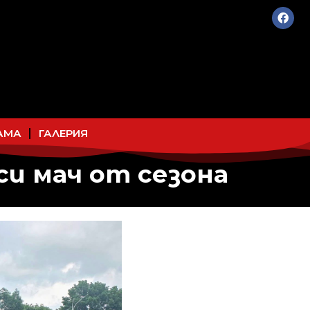
АМА
ГАЛЕРИЯ
си мач от сезона