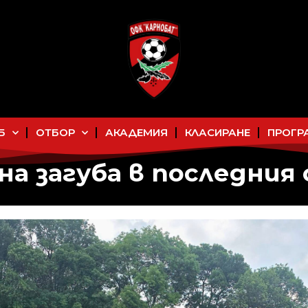
Б
ОТБОР
АКАДЕМИЯ
КЛАСИРАНЕ
ПРОГР
а загуба в последния 