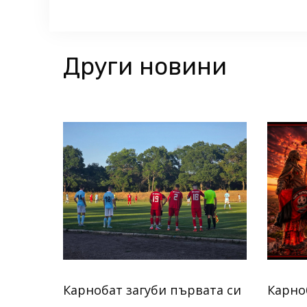
Други новини
Карнобат загуби първата си
Карно