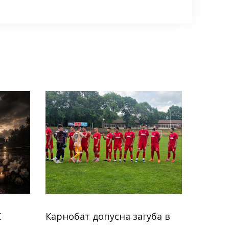
К
Карнобат допусна загуба в