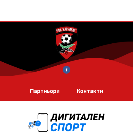
Партньори
Контакти