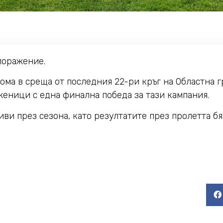
поражение.
 дома в среща от последния 22-ри кръг на Областна г
женици с една финална победа за тази кампания.
ви през сезона, като резултатите през пролетта бя