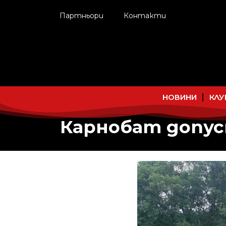
Партньори
Контакти
НОВИНИ
КЛУ
Карнобат допусн