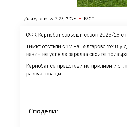
Публикувано:
май 23, 2026
19:00
ОФК Карнобат завърши сезон 2025/26 с 
Тимът отстъпи с 1:2 на Българово 1948 у
начин не успя да зарадва своите привър
Карнобат се представи на приливи и отли
разочароващи.
Сподели: