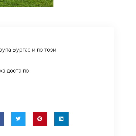
рупа Бургас и по този
ха доста по-