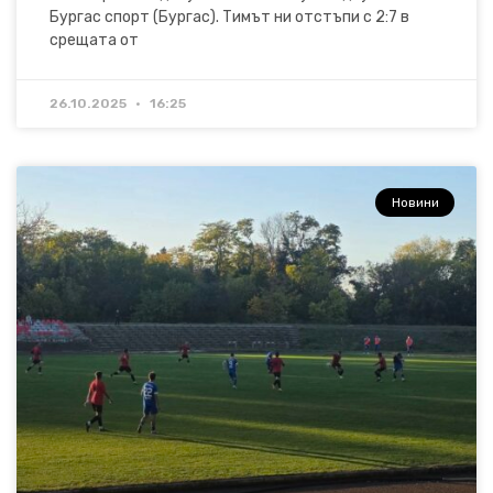
Бургас спорт (Бургас). Тимът ни отстъпи с 2:7 в
срещата от
26.10.2025
16:25
Новини