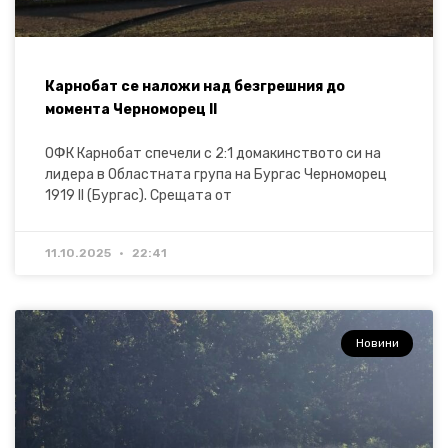
Карнобат се наложи над безгрешния до
момента Черноморец II
ОФК Карнобат спечели с 2:1 домакинството си на
лидера в Областната група на Бургас Черноморец
1919 II (Бургас). Срещата от
11.10.2025
22:41
Новини