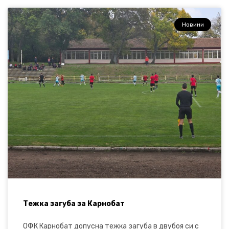
Новини
Тежка загуба за Карнобат
ОФК Карнобат допусна тежка загуба в двубоя си с