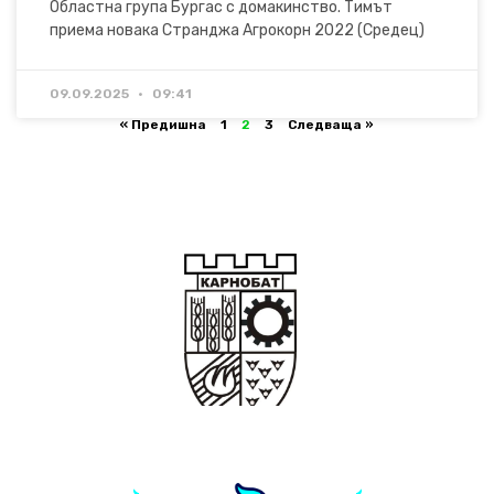
Областна група Бургас с домакинство. Тимът
приема новака Странджа Агрокорн 2022 (Средец)
09.09.2025
09:41
« Предишна
1
2
3
Следваща »