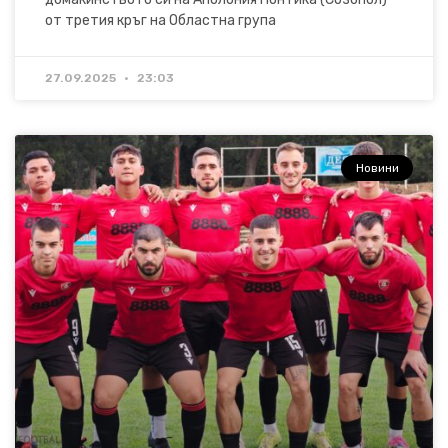
от третия кръг на Областна група
27.09.2025
23:03
Новини