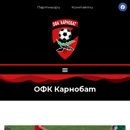
Партньори
Контакти
ОФК Карнобат