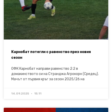
Карнобат потегли с равенство през новия
сезон
ОФК Карнобат направи равенство 2:2 в
домакинството си на Странджа Агрокорн (Средец).
Мачът от първия кръг за сезон 2025/26 на
14.09.2025
15:11