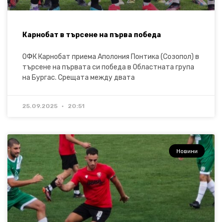
Карнобат в търсене на първа победа
ОФК Карнобат приема Аполония Понтика (Созопол) в
търсене на първата си победа в Областната група
на Бургас. Срещата между двата
25.09.2025
20:51
Новини