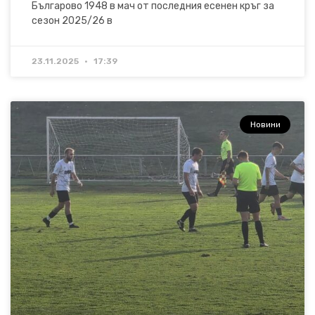
Българово 1948 в мач от последния есенен кръг за
сезон 2025/26 в
23.11.2025
17:39
Новини